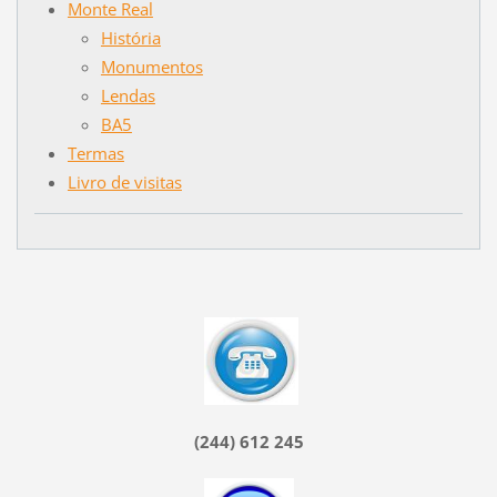
Monte Real
História
Monumentos
Lendas
BA5
Termas
Livro de visitas
(244) 612 245