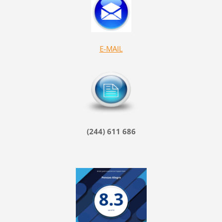
E-MAIL
(244) 611 686