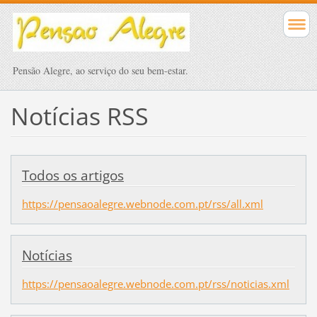
Pensão Alegre, ao serviço do seu bem-estar.
Notícias RSS
Todos os artigos
https://pensaoalegre.webnode.com.pt/rss/all.xml
Notícias
https://pensaoalegre.webnode.com.pt/rss/noticias.xml