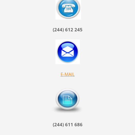
(244) 612 245
E-MAIL
(244) 611 686