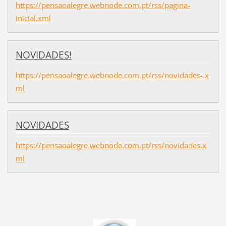
https://pensaoalegre.webnode.com.pt/rss/pagina-
inicial.xml
NOVIDADES!
https://pensaoalegre.webnode.com.pt/rss/novidades-.x
ml
NOVIDADES
https://pensaoalegre.webnode.com.pt/rss/novidades.x
ml