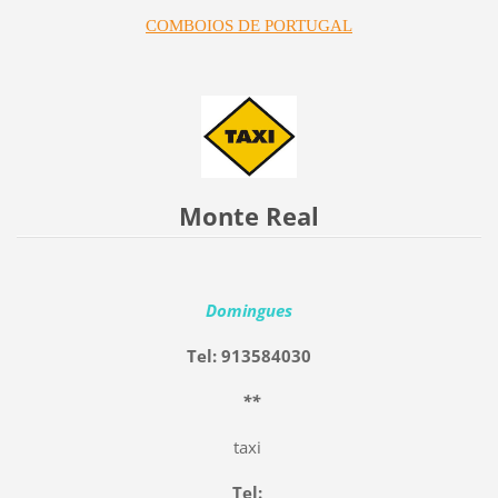
COMBOIOS DE PORTUGAL
Monte Real
Domingues
Tel: 913584030
*
*
taxi
Tel: