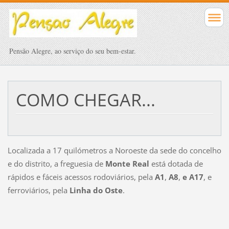
Pensão Alegre, ao serviço do seu bem-estar.
COMO CHEGAR...
Localizada a 17 quilómetros a Noroeste da sede do concelho
e do distrito, a freguesia de
Monte Real
está dotada de
rápidos e fáceis acessos rodoviários, pela
A1
,
A8
,
e A17
, e
ferroviários, pela
Linha do Oste
.