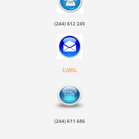
(244) 612 245
E-MAIL
(244) 611 686