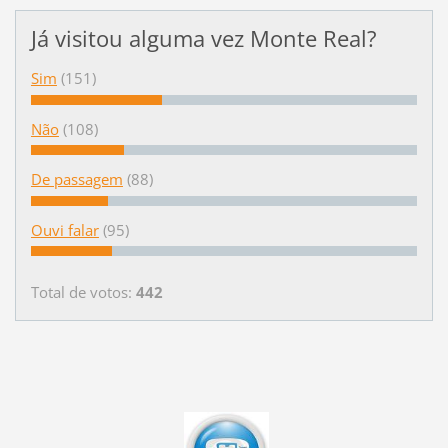
Já visitou alguma vez Monte Real?
Sim
(151)
Não
(108)
De passagem
(88)
Ouvi falar
(95)
Total de votos:
442