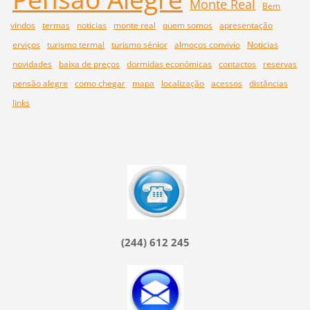
Monte Real
Bem
vindos
termas
noticias
monte real
quem somos
apresentação
erviços
turismo termal
turismo sénior
almoços convivio
Noticias
novidades
baixa de preços
dormidas económicas
contactos
reservas
pensão alegre
como chegar
mapa
localização
acessos
distâncias
links
(244) 612 245