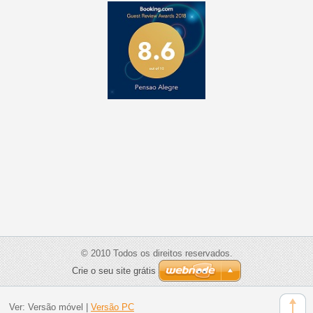
© 2010 Todos os direitos reservados.
Crie o seu site grátis
Ver:
Versão móvel
|
Versão PC