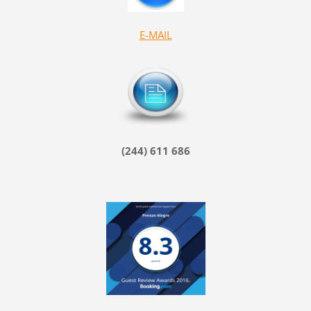
E-MAIL
(244) 611 686