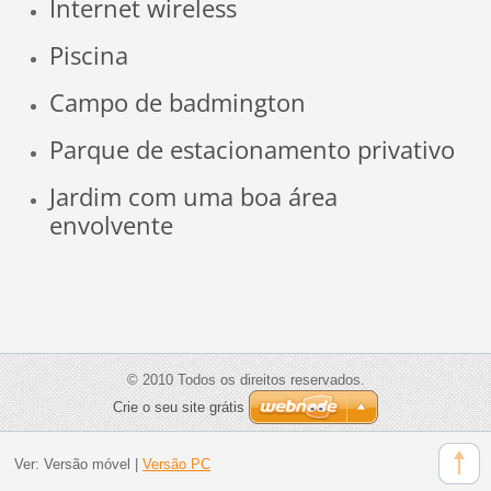
Internet wireless
Piscina
Campo de badmington
Parque de estacionamento privativo
Jardim com uma boa área
envolvente
© 2010 Todos os direitos reservados.
Crie o seu site grátis
Ver:
Versão móvel
|
Versão PC