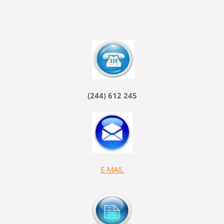
(244) 612 245
E-MAIL